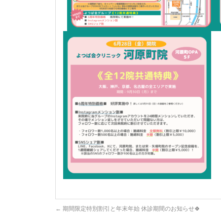
←
期間限定特別割引と年末年始 休診期間のお知らせ🍀