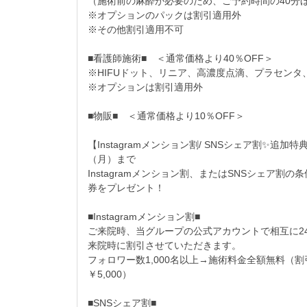
（施術前の麻酔が必要のため、ご予約時間の40分
※オプションのパックは割引適用外
※その他割引適用不可
■看護師施術■ ＜通常価格より40％OFF＞
※HIFUドット、リニア、高濃度点滴、プラセン
※オプションは割引適用外
■物販■ ＜通常価格より10％OFF＞
【Instagramメンション割/ SNSシェア割✨
（月）まで
Instagramメンション割、またはSNSシェア割
券をプレゼント！
■Instagramメンション割■
ご来院時、当グループの公式アカウントで相互に2
来院時に割引させていただきます。
フォロワー数1,000名以上→施術料金全額無料（割
￥5,000）
■SNSシェア割■