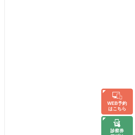
WEB予約
はこちら
診察券