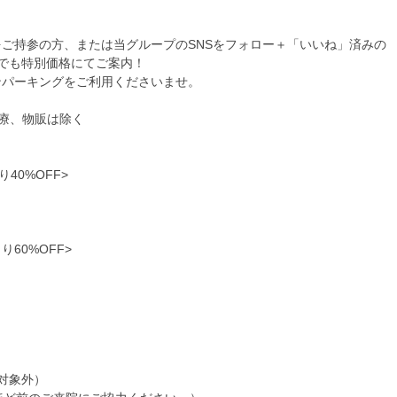
ご持参の方、または当グループのSNSをフォロー＋「いいね」済みの
でも特別価格にてご案内！
ンパーキングをご利用くださいませ。
診療、物販は除く
40%OFF>
60%OFF>
引対象外）