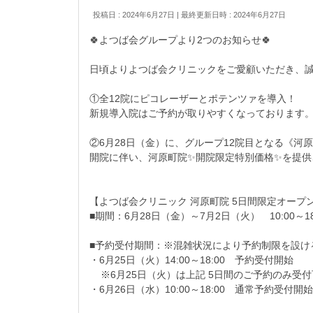
投稿日 : 2024年6月27日
最終更新日時 : 2024年6月27日
🍀よつば会グループより2つのお知らせ🍀
日頃よりよつば会クリニックをご愛顧いただき、誠
①全12院にピコレーザーとポテンツァを導入！
新規導入院はご予約が取りやすくなっております
②6月28日（金）に、グループ12院目となる《河原
開院に伴い、河原町院✨開院限定特別価格✨を提供
【よつば会クリニック 河原町院 5日間限定オー
■期間：6月28日（金）～7月2日（火） 10:00～18
■予約受付期間：※混雑状況により予約制限を設け
・6月25日（火）14:00～18:00 予約受付開始
※6月25日（火）は上記 5日間のご予約のみ受付
・6月26日（水）10:00～18:00 通常予約受付開始