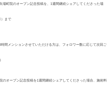
は 栄・矢場町院のオープン記念投稿を、1週間継続シェアしてくださった場
月）まで
4時間メンションさせていただける方は、フォロワー数に応じて次回ご
0）
・矢場町院のオープン記念投稿を1週間継続シェアしてくださった場合、施術料