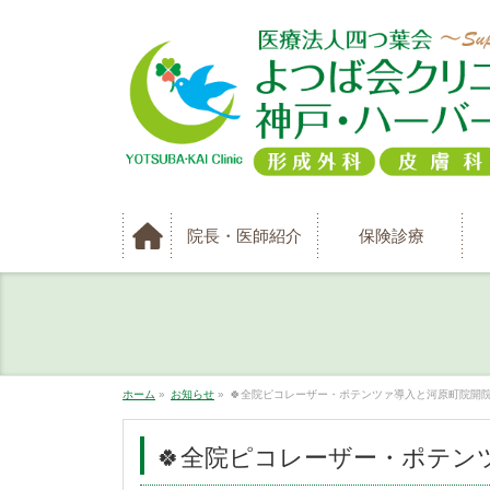
院長・医師紹介
保険診療
ホーム
»
お知らせ
»
🍀全院ピコレーザー・ポテンツァ導入と河原町院開院
🍀全院ピコレーザー・ポテン