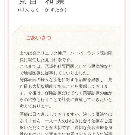
見目 和崇
(けんもく かずたか)
ごあいさつ
よつば会クリニック神戸・ハーバーランド院の院
長に就任した見目和崇です。
これまでは、形成外科専門医として市民病院など
で地域医療に従事してまいりました。
身体表面の様々な疾患に対する治療を経験し、見
た目も大切な機能であることを実感しておりま
す。今後は、保険診療だけでなく美容診療の面か
らの治療も行うことで社会に貢献していきたいと
考えております。
医療は日々進歩しておりますが、決して魔法では
ありません。一人一人のお悩みに合う治療をご選
択いただくことが大切です。適切な美容医療を身
近なものとして皆さまにお届けできるように誠実