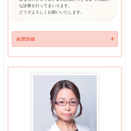
な診療を行ってまいります。
どうぞよろしくお願いいたします。
経歴詳細
[ 資格 ]
日本専門医機構認定形成外科専門医
創傷外科学会専門医
皮膚腫瘍外科分野指導医
学 歴
1999年
神戸大学 卒業