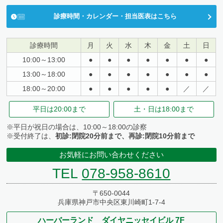
診療時間・カレンダー・担当医表はこちら
診療時間
月
火
水
木
金
土
日
10:00～13:00
●
●
●
●
●
●
●
13:00～18:00
●
●
●
●
●
●
●
18:00～20:00
●
●
●
●
●
／
／
平日は
20:00まで
土・日は
18:00まで
※平日が祝日の場合は、10:00～18:00の診察
※受付終了は、
初診:閉院20分前まで、再診:閉院10分前まで
お気軽にお問い合わせください
TEL
078-958-8610
〒650-0044
兵庫県神戸市中央区東川崎町1-7-4
ハーバーランド ダイヤニッセイビル 7F