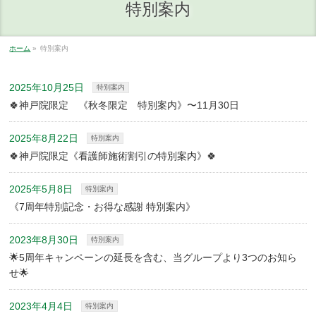
特別案内
ホーム
»
特別案内
2025年10月25日
特別案内
🍀神戸院限定 《秋冬限定 特別案内》〜11月30日
2025年8月22日
特別案内
🍀神戸院限定《看護師施術割引の特別案内》🍀
2025年5月8日
特別案内
《7周年特別記念・お得な感謝 特別案内》
2023年8月30日
特別案内
🌟5周年キャンペーンの延長を含む、当グループより3つのお知ら
せ🌟
2023年4月4日
特別案内