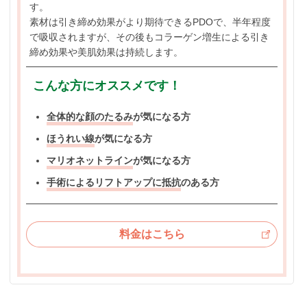
す。
素材は引き締め効果がより期待できるPDOで、半年程度
で吸収されますが、その後もコラーゲン増生による引き
締め効果や美肌効果は持続します。
こんな方にオススメです！
全体的な顔のたるみ
が気になる方
ほうれい線
が気になる方
マリオネットライン
が気になる方
手術によるリフトアップに抵抗
のある方
料金はこちら