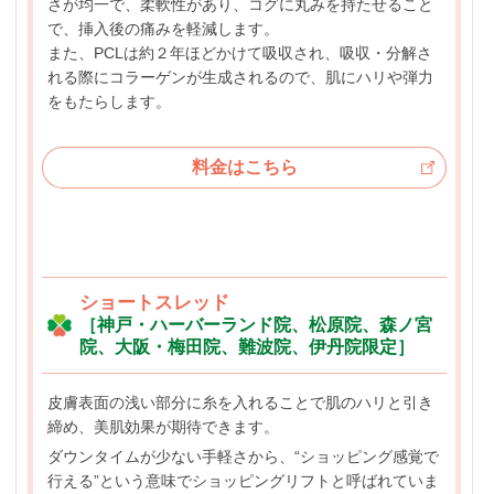
さが均一で、柔軟性があり、コグに丸みを持たせること
で、挿入後の痛みを軽減します。
また、PCLは約２年ほどかけて吸収され、吸収・分解さ
れる際にコラーゲンが生成されるので、肌にハリや弾力
をもたらします。
料金はこちら
ショートスレッド
［神戸・ハーバーランド院、松原院、森ノ宮
院、大阪・梅田院、難波院、伊丹院限定］
皮膚表面の浅い部分に糸を入れることで肌のハリと引き
締め、美肌効果が期待できます。
ダウンタイムが少ない手軽さから、“ショッピング感覚で
行える”という意味でショッピングリフトと呼ばれていま