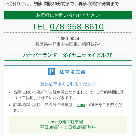
※受付終了は、
初診:閉院20分前まで、再診:閉院10分前まで
お気軽にお問い合わせください
TEL
078-958-8610
〒650-0044
兵庫県神戸市中央区東川崎町1-7-4
ハーバーランド ダイヤニッセイビル 7F
駐車場完備
施設駐車場をご利用ください
当院において発行する駐車券につきましては、ご予約時間に基
づいてお渡しさせていただきます。
駐車場の出入口、料金等の詳細は「
umie
」のHPをご参照くだ
さい。
umieの地下駐車場
平日3時間・土日祝2時間無料