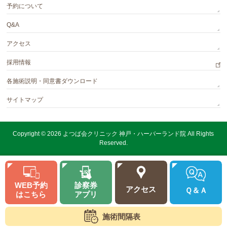
予約について
Q&A
アクセス
採用情報
各施術説明・同意書ダウンロード
サイトマップ
Copyright © 2026
よつば会クリニック 神戸・ハーバーランド院
All Rights
Reserved.
WEB予約
診察券
アクセス
Ｑ＆Ａ
はこちら
アプリ
施術間隔表