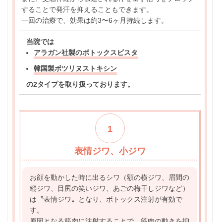
することで発汗を抑えることもできます。
一回の治療で、効果は約3〜6ヶ月持続します。
当院では
アラガン社製のボトックスビスタ
韓国製ボツリヌストキシン
の2タイプを取り扱っております。
1
表情ジワ、小ジワ
お顔を動かした時に出るシワ（額の横ジワ、眉間の
縦ジワ、目尻の笑いジワ、あごの梅干しジワなど）
は〝表情ジワ〟となり、ボトックス注射が有効で
す。
原因となる筋肉に注射することで、筋肉の動きを抑