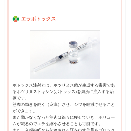
エラボトックス
ボトックス注射とは、ボツリヌス菌が生成する毒素であ
るボツリヌストキシン(ボトックス)を局所に注入する治
療です。
筋肉の動きを鈍く（麻痺）させ、シワを軽減させること
ができます。
また動かなくなった筋肉は徐々に痩せていき、ボリュー
ムが減るのでエラを縮小させることも可能です。
また、交感神経から伝達される汗を出す信号をブロック