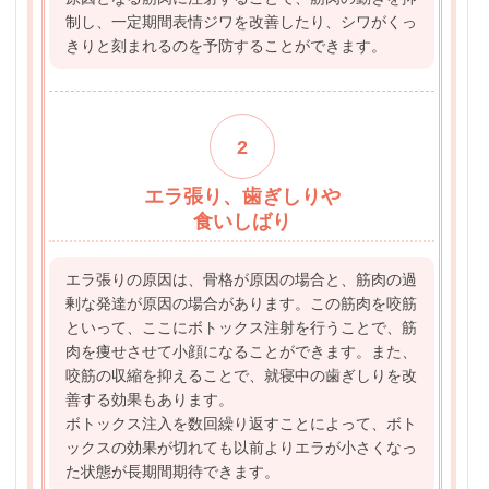
制し、一定期間表情ジワを改善したり、シワがくっ
きりと刻まれるのを予防することができます。
2
エラ張り、歯ぎしりや
食いしばり
エラ張りの原因は、骨格が原因の場合と、筋肉の過
剰な発達が原因の場合があります。この筋肉を咬筋
といって、ここにボトックス注射を行うことで、筋
肉を痩せさせて小顔になることができます。また、
咬筋の収縮を抑えることで、就寝中の歯ぎしりを改
善する効果もあります。
ボトックス注入を数回繰り返すことによって、ボト
ックスの効果が切れても以前よりエラが小さくなっ
た状態が長期間期待できます。