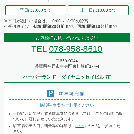
平日は
20:00まで
土・日は
18:00まで
※平日が祝日の場合は、10:00～18:00の診察
※受付終了は、
初診:閉院20分前まで、再診:閉院10分前まで
お気軽にお問い合わせください
TEL
078-958-8610
〒650-0044
兵庫県神戸市中央区東川崎町1-7-4
ハーバーランド ダイヤニッセイビル 7F
駐車場完備
施設駐車場をご利用ください
当院において発行する駐車券につきましては、ご予約時間に基
づいてお渡しさせていただきます。
駐車場の出入口、料金等の詳細は「
umie
」のHPをご参照くだ
さい。