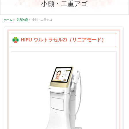
小顔・二重アゴ
ホーム
»
美容診療
»
小顔・二重アゴ
HIFU ウルトラセルZi（リニアモード）