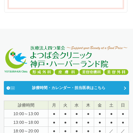
診療時間・カレンダー・担当医表はこちら
診療時間
月
火
水
木
金
土
日
10:00～13:00
●
●
●
●
●
●
●
13:00～18:00
●
●
●
●
●
●
●
18:00～20:00
●
●
●
●
●
／
／